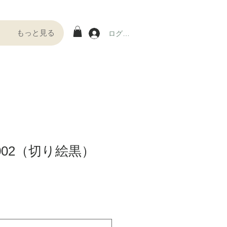
もっと見る
ログイン
-002（切り絵黒）